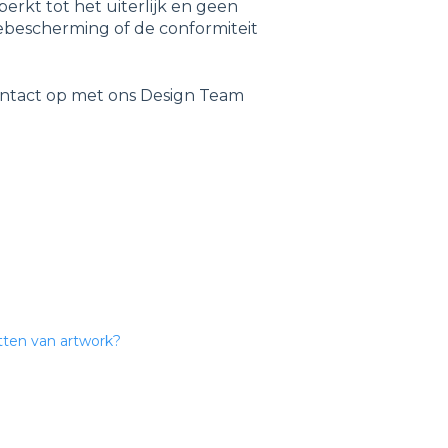
perkt tot het uiterlijk en geen
iebescherming of de conformiteit
ntact op met ons Design Team
ten van artwork?