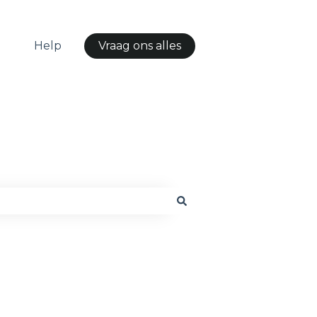
Help
Vraag ons alles