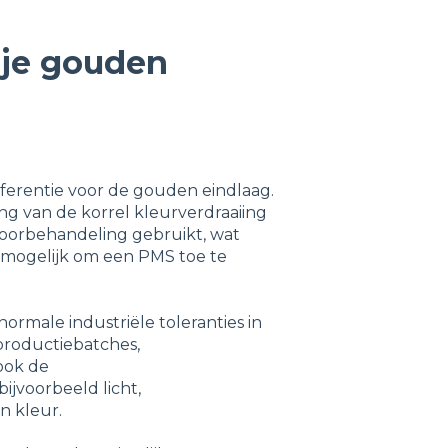
 je gouden
ferentie voor de gouden eindlaag.
g van de korrel kleurverdraaiing
oorbehandeling gebruikt, wat
et mogelijk om een PMS toe te
ormale industriële toleranties in
productiebatches,
ook de
ijvoorbeeld licht,
n kleur.