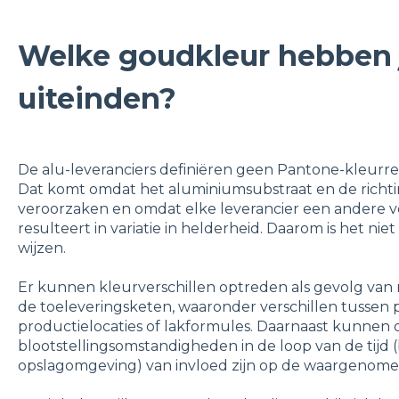
Welke goudkleur hebben
uiteinden?
De alu-leveranciers definiëren geen Pantone-kleurre
Dat komt omdat het aluminiumsubstraat en de richtin
veroorzaken en omdat elke leverancier een andere v
resulteert in variatie in helderheid. Daarom is het ni
wijzen.
Er kunnen kleurverschillen optreden als gevolg van n
de toeleveringsketen, waaronder verschillen tussen 
productielocaties of lakformules. Daarnaast kunnen 
blootstellingsomstandigheden in de loop van de tijd (b
opslagomgeving) van invloed zijn op de waargenome