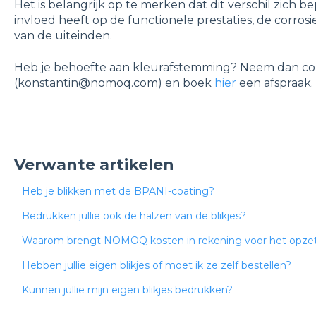
Het is belangrijk op te merken dat dit verschil zich be
invloed heeft op de functionele prestaties, de corros
van de uiteinden.
Heb je behoefte aan kleurafstemming? Neem dan co
(konstantin@nomoq.com) en boek
hier
een afspraak.
Verwante artikelen
Heb je blikken met de BPANI-coating?
Bedrukken jullie ook de halzen van de blikjes?
Waarom brengt NOMOQ kosten in rekening voor het opzet
Hebben jullie eigen blikjes of moet ik ze zelf bestellen?
Kunnen jullie mijn eigen blikjes bedrukken?