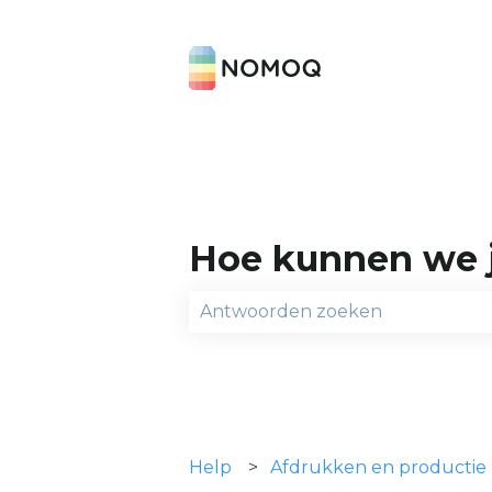
Hoe kunnen we 
Er zijn geen suggesties omdat h
Help
Afdrukken en productie